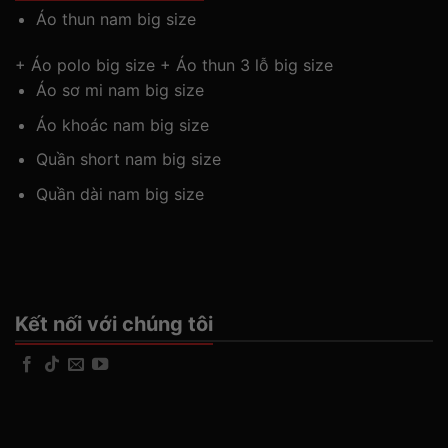
Áo thun nam big size
+
Áo polo big size
+
Áo thun 3 lỗ big size
Áo sơ mi nam big size
Áo khoác nam big size
Quần short nam big size
Quần dài nam big size
Kết nối với chúng tôi