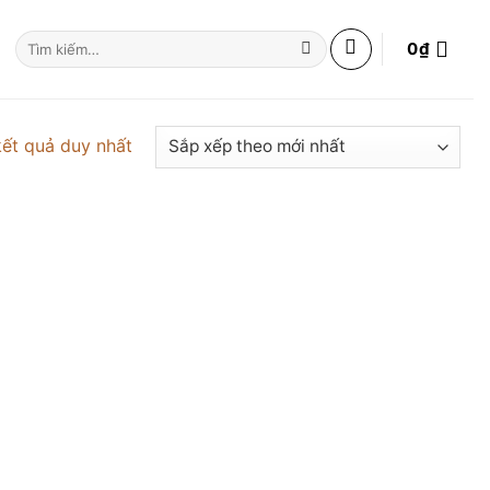
Tìm
0
₫
kiếm:
kết quả duy nhất