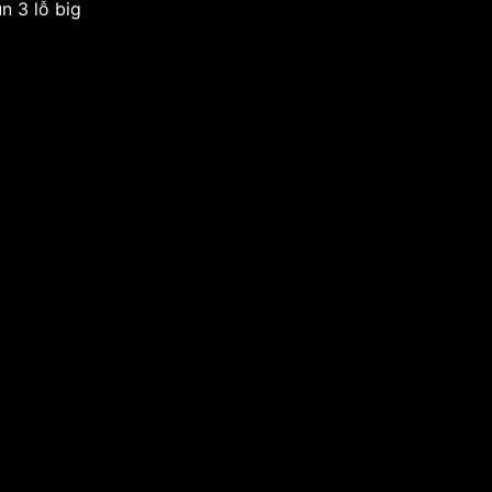
n 3 lỗ big