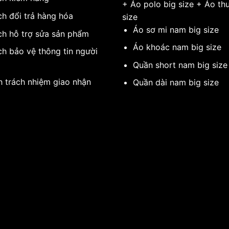
+
Áo polo big size
+
Áo thu
ch đổi trả hàng hóa
size
Áo sơ mi nam big size
ch hỗ trợ sửa sản phẩm
Áo khoác nam big size
ch bảo vệ thông tin người
g
Quần short nam big size
h trách nhiệm giao nhận
Quần dài nam big size