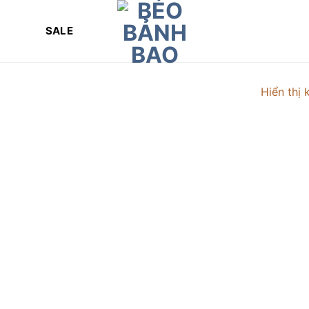
SALE
Hiển thị 