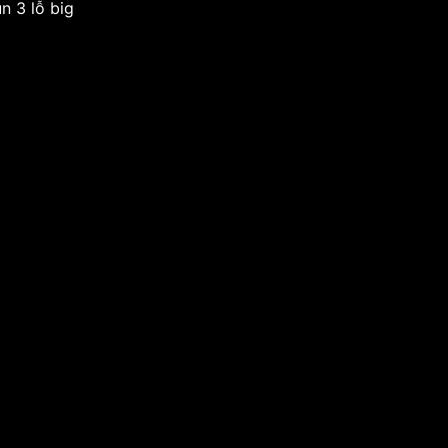
n 3 lỗ big