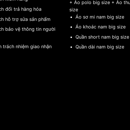
+
Áo polo big size
+
Áo thu
ch đổi trả hàng hóa
size
Áo sơ mi nam big size
ch hỗ trợ sửa sản phẩm
Áo khoác nam big size
ch bảo vệ thông tin người
g
Quần short nam big size
h trách nhiệm giao nhận
Quần dài nam big size