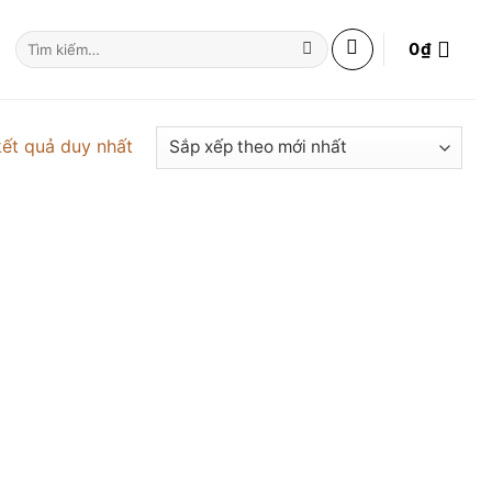
Tìm
0
₫
kiếm:
kết quả duy nhất