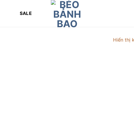
SALE
Hiển thị 