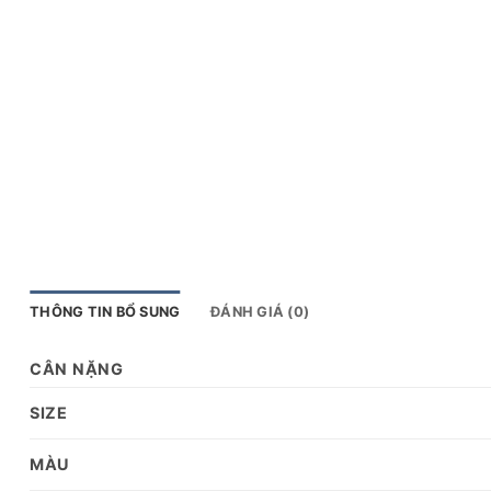
THÔNG TIN BỔ SUNG
ĐÁNH GIÁ (0)
CÂN NẶNG
SIZE
MÀU