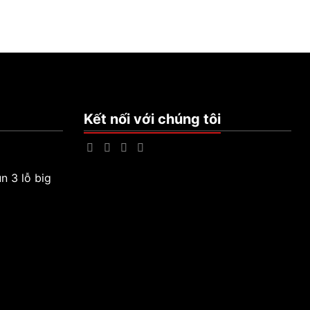
Kết nối với chúng tôi
n 3 lỗ big