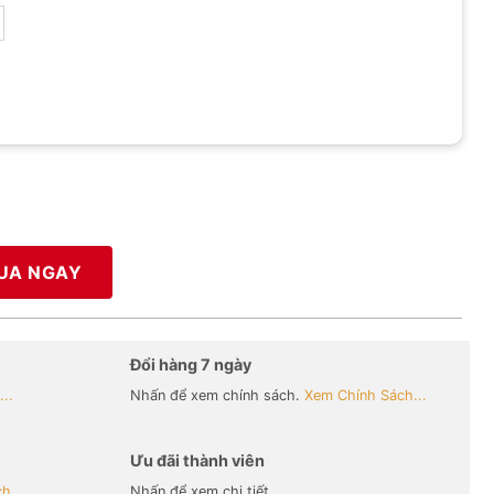
UA NGAY
Đổi hàng 7 ngày
..
Nhấn để xem chính sách.
Xem Chính Sách...
Ưu đãi thành viên
h...
Nhấn để xem chi tiết.