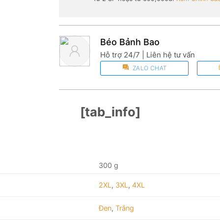
Béo Bảnh Bao
Hỗ trợ 24/7 | Liên hệ tư vấn
ZALO CHAT
[tab_info]
300 g
2XL
,
3XL
,
4XL
Đen
,
Trắng