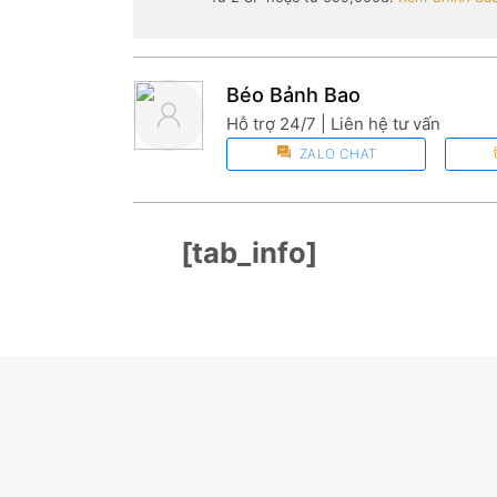
Béo Bảnh Bao
Hỗ trợ 24/7 | Liên hệ tư vấn
ZALO CHAT
[tab_info]