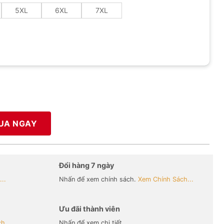
5XL
6XL
7XL
UA NGAY
Đổi hàng 7 ngày
..
Nhấn để xem chính sách.
Xem Chính Sách...
Ưu đãi thành viên
h...
Nhấn để xem chi tiết.