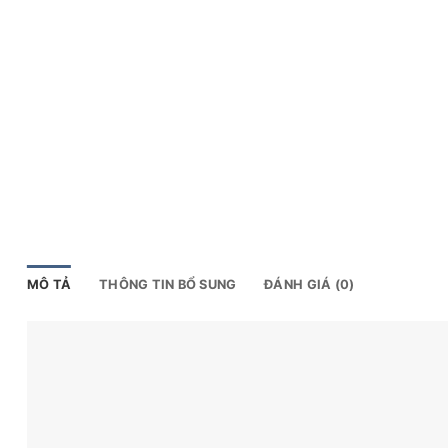
MÔ TẢ
THÔNG TIN BỔ SUNG
ĐÁNH GIÁ (0)