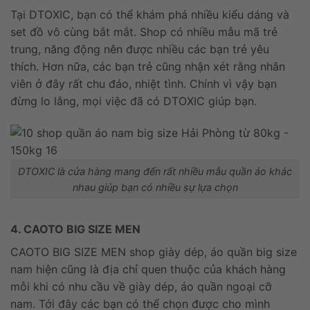
Tại DTOXIC, bạn có thể khám phá nhiều kiểu dáng và
set đồ vô cùng bắt mắt. Shop có nhiều mẫu mã trẻ
trung, năng động nên được nhiều các bạn trẻ yêu
thích. Hơn nữa, các bạn trẻ cũng nhận xét rằng nhân
viên ở đây rất chu đáo, nhiệt tình. Chính vì vậy bạn
đừng lo lắng, mọi việc đã có DTOXIC giúp bạn.
DTOXIC là cửa hàng mang đến rất nhiều mẫu quần áo khác
nhau giúp bạn có nhiều sự lựa chọn
4. CAOTO BIG SIZE MEN
CAOTO BIG SIZE MEN shop giày dép, áo quần big size
nam hiện cũng là địa chỉ quen thuộc của khách hàng
mỗi khi có nhu cầu về giày dép, áo quần ngoại cỡ
nam. Tới đây các bạn có thể chọn được cho mình