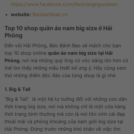
https://www.facebook.com/thoitrangnguoibeo/
website:
Beobanhbao.vn
Top 10 shop quần áo nam big size ở Hải
Phòng
Đến với Hải Phòng, Béo Bảnh Bao sẽ mách cho bạn
top 10 shop online
quần áo nam big size tại Hải
Phòng
, nơi mà những quý ông có vóc dáng lớn hơn có
thể tìm thấy những mẫu thiết kế ưng ý. Hãy cùng xem
thử những điểm độc đáo của từng shop là gì nhé.
1. Big & Tall
“Big & Tall” là một hệ tư tưởng đối với những con dân
thời trang big size, nơi mà không chỉ là một cửa hàng
thời trang bình thường mà còn là nơi tôn vinh cái đẹp
thoải mái và phóng khoáng của nam giới big size tại
Hải Phòng. Đứng trước những khó khăn về việc tìm