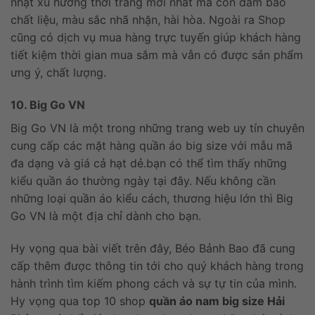
nhật xu hướng thời trang mới nhất mà còn đảm bảo
chất liệu, màu sắc nhã nhặn, hài hòa. Ngoài ra Shop
cũng có dịch vụ mua hàng trực tuyến giúp khách hàng
tiết kiệm thời gian mua sắm mà vẫn có được sản phẩm
ưng ý, chất lượng.
10. Big Go VN
Big Go VN là một trong những trang web uy tín chuyên
cung cấp các mặt hàng quần áo big size với mẫu mã
đa dạng và giá cả hạt dẻ.bạn có thể tìm thấy những
kiểu quần áo thường ngày tại đây. Nếu không cần
những loại quần áo kiểu cách, thương hiệu lớn thì Big
Go VN là một địa chỉ dành cho bạn.
Hy vọng qua bài viết trên đây, Béo Bảnh Bao đã cung
cấp thêm được thông tin tới cho quý khách hàng trong
hành trình tìm kiếm phong cách và sự tự tin của mình.
Hy vọng qua top 10 shop
quần áo nam big size Hải