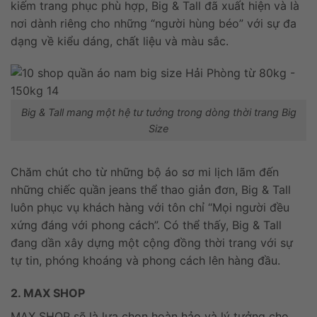
kiếm trang phục phù hợp, Big & Tall đã xuất hiện và là
nơi dành riêng cho những “người hùng béo” với sự đa
dạng về kiểu dáng, chất liệu và màu sắc.
Big & Tall mang một hệ tư tưởng trong dòng thời trang Big
Size
Chăm chút cho từ những bộ áo sơ mi lịch lãm đến
những chiếc quần jeans thể thao giản đơn, Big & Tall
luôn phục vụ khách hàng với tôn chỉ “Mọi người đều
xứng đáng với phong cách”. Có thể thấy, Big & Tall
đang dần xây dựng một cộng đồng thời trang với sự
tự tin, phóng khoáng và phong cách lên hàng đầu.
2. MAX SHOP
MAX SHOP sẽ là lựa chọn hoàn hảo và lý tưởng cho