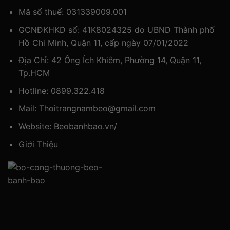
Mã số thuế: 031339009.001
GCNĐKHKD số: 41K8024325 do UBND Thành phố
Hồ Chi Minh, Quận 11, cấp ngày 07/01/2022
Địa Chỉ: 42 Ông Ích Khiêm, Phường 14, Quận 11,
Tp.HCM
Hotline:
0899.322.418
Mail:
Thoitrangnambeo@gmail.com
Website:
Beobanhbao.vn/
Giới Thiệu