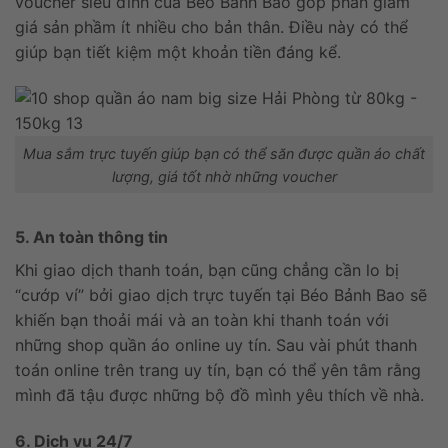
voucher siêu đỉnh của Béo Bảnh Bao góp phần giảm
giá sản phầm ít nhiều cho bản thân. Điều này có thể
giúp bạn tiết kiệm một khoản tiền đáng kể.
Mua sắm trực tuyến giúp bạn có thể săn được quần áo chất
lượng, giá tốt nhờ những voucher
5. An toàn thông tin
Khi giao dịch thanh toán, bạn cũng chẳng cần lo bị
“cướp ví” bởi giao dịch trực tuyến tại Béo Bảnh Bao sẽ
khiến bạn thoải mái và an toàn khi thanh toán với
những shop quần áo online uy tín. Sau vài phút thanh
toán online trên trang uy tín, bạn có thể yên tâm rằng
mình đã tậu được những bộ đồ mình yêu thích về nhà.
6. Dịch vụ 24/7