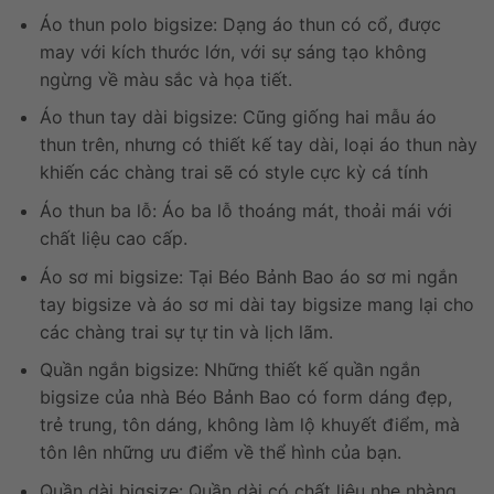
Áo thun polo bigsize: Dạng áo thun có cổ, được
may với kích thước lớn, với sự sáng tạo không
ngừng về màu sắc và họa tiết.
Áo thun tay dài bigsize: Cũng giống hai mẫu áo
thun trên, nhưng có thiết kế tay dài, loại áo thun này
khiến các chàng trai sẽ có style cực kỳ cá tính
Áo thun ba lỗ: Áo ba lỗ thoáng mát, thoải mái với
chất liệu cao cấp.
Áo sơ mi bigsize: Tại Béo Bảnh Bao áo sơ mi ngắn
tay bigsize và áo sơ mi dài tay bigsize mang lại cho
các chàng trai sự tự tin và lịch lãm.
Quần ngắn bigsize: Những thiết kế quần ngắn
bigsize của nhà Béo Bảnh Bao có form dáng đẹp,
trẻ trung, tôn dáng, không làm lộ khuyết điểm, mà
tôn lên những ưu điểm về thể hình của bạn.
Quần dài bigsize: Quần dài có chất liệu nhẹ nhàng,