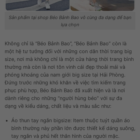
Sản phẩm tại shop Béo Bảnh Bao vô cùng đa dạng để bạn
lựa chọn
Không chỉ là “Béo Bảnh Bao”, “Béo Bảnh Bao” còn là
một hệ tư tưởng đối với những con dân thời trang big
size, nơi mà không chỉ là một cửa hàng thời trang bình
thường mà còn là nơi tôn vinh cái đẹp thoải mái và
phóng khoáng của nam giới big size tại Hải Phòng.
Đứng trước những khó khăn về việc tìm kiếm trang
phục phù hợp, Béo Bảnh Bao đã xuất hiện và là nơi
dành riêng cho những “người hùng béo” với sự đa
dạng về kiểu dáng, chất liệu và màu sắc như:
Áo thun tay ngắn bigsize: Item thuộc tuýt quần áo
bình thường này phần lớn được thiết kế dáng suông,
tay ngắn và phủ hết thân hình của người mặc.