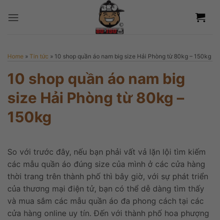
Bỏ
qua
nội
dung
Home
»
Tin tức
»
10 shop quần áo nam big size Hải Phòng từ 80kg – 150kg
10 shop quần áo nam big
size Hải Phòng từ 80kg –
150kg
So với trước đây, nếu bạn phải vất vả lặn lội tìm kiếm
các mẫu quần áo đúng size của mình ở các cửa hàng
thời trang trên thành phố thì bây giờ, với sự phát triển
của thương mại điện tử, bạn có thể dễ dàng tìm thấy
và mua sắm các mẫu quần áo đa phong cách tại các
cửa hàng online uy tín. Đến với thành phố hoa phượng