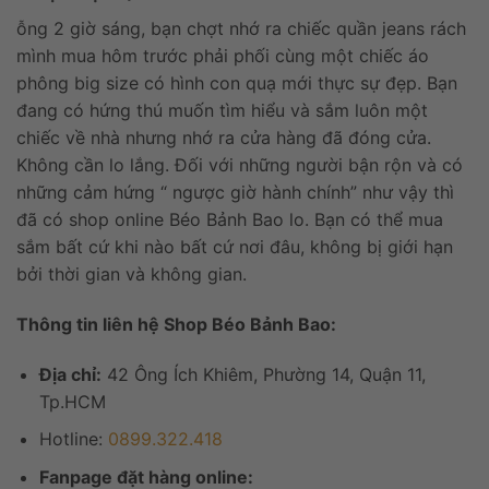
ỗng 2 giờ sáng, bạn chợt nhớ ra chiếc quần jeans rách
mình mua hôm trước phải phối cùng một chiếc áo
phông big size có hình con quạ mới thực sự đẹp. Bạn
đang có hứng thú muốn tìm hiểu và sắm luôn một
chiếc về nhà nhưng nhớ ra cửa hàng đã đóng cửa.
Không cần lo lắng. Đối với những người bận rộn và có
những cảm hứng “ ngược giờ hành chính” như vậy thì
đã có shop online Béo Bảnh Bao lo. Bạn có thể mua
sắm bất cứ khi nào bất cứ nơi đâu, không bị giới hạn
bởi thời gian và không gian.
Thông tin liên hệ Shop Béo Bảnh Bao:
Địa chỉ:
42 Ông Ích Khiêm, Phường 14, Quận 11,
Tp.HCM
Hotline:
0899.322.418
Fanpage đặt hàng online: