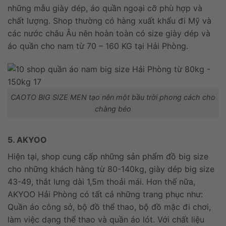
những mẫu giày dép, áo quần ngoại cỡ phù hợp và
chất lượng. Shop thường có hàng xuất khẩu đi Mỹ và
các nước châu Âu nên hoàn toàn có size giày dép và
áo quần cho nam từ 70 – 160 KG tại Hải Phòng.
CAOTO BIG SIZE MEN tạo nên một bầu trời phong cách cho
chàng béo
5. AKYOO
Hiện tại, shop cung cấp những sản phẩm đồ big size
cho những khách hàng từ 80-140kg, giày dép big size
43-49, thắt lưng dài 1,5m thoải mái. Hơn thế nữa,
AKYOO Hải Phòng có tất cả những trang phục như:
Quần áo công sở, bộ đồ thể thao, bộ đồ mặc đi chơi,
làm việc dạng thể thao và quần áo lót. Với chất liệu