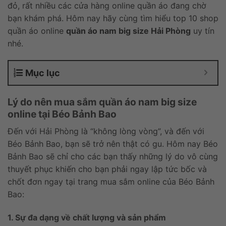
đỏ, rất nhiều các cửa hàng online quần áo đang chờ
bạn khám phá. Hôm nay hãy cùng tìm hiểu top 10 shop
quần áo online
quần áo nam big size Hải Phòng
uy tín
nhé.
Mục lục
Lý do nên mua sắm quần áo nam big size
online tại Béo Bảnh Bao
Đến với Hải Phòng là “không lòng vòng”, và đến với
Béo Bảnh Bao, bạn sẽ trở nên thật có gu. Hôm nay Béo
Bảnh Bao sẽ chỉ cho các bạn thấy những lý do vô cùng
thuyết phục khiến cho bạn phải ngay lập tức bốc và
chốt đơn ngay tại trang mua sắm online của Béo Bảnh
Bao:
1. Sự đa dạng về chất lượng và sản phẩm