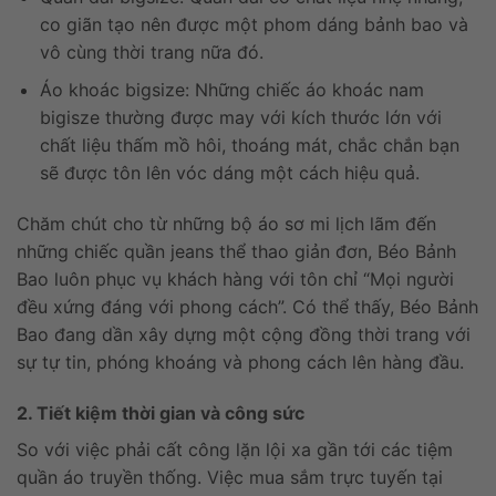
co giãn tạo nên được một phom dáng bảnh bao và
vô cùng thời trang nữa đó.
Áo khoác bigsize: Những chiếc áo khoác nam
bigisze thường được may với kích thước lớn với
chất liệu thấm mồ hôi, thoáng mát, chắc chắn bạn
sẽ được tôn lên vóc dáng một cách hiệu quả.
Chăm chút cho từ những bộ áo sơ mi lịch lãm đến
những chiếc quần jeans thể thao giản đơn, Béo Bảnh
Bao luôn phục vụ khách hàng với tôn chỉ “Mọi người
đều xứng đáng với phong cách”. Có thể thấy, Béo Bảnh
Bao đang dần xây dựng một cộng đồng thời trang với
sự tự tin, phóng khoáng và phong cách lên hàng đầu.
2. Tiết kiệm thời gian và công sức
So với việc phải cất công lặn lội xa gần tới các tiệm
quần áo truyền thống. Việc mua sắm trực tuyến tại