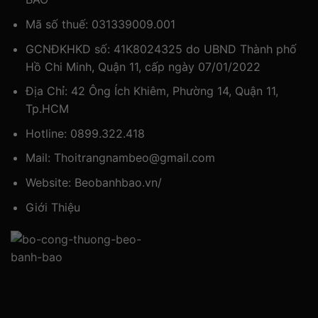
Mã số thuế: 031339009.001
GCNĐKHKD số: 41K8024325 do UBND Thành phố
Hồ Chi Minh, Quận 11, cấp ngày 07/01/2022
Địa Chỉ: 42 Ông Ích Khiêm, Phường 14, Quận 11,
Tp.HCM
Hotline:
0899.322.418
Mail:
Thoitrangnambeo@gmail.com
Website:
Beobanhbao.vn/
Giới Thiệu