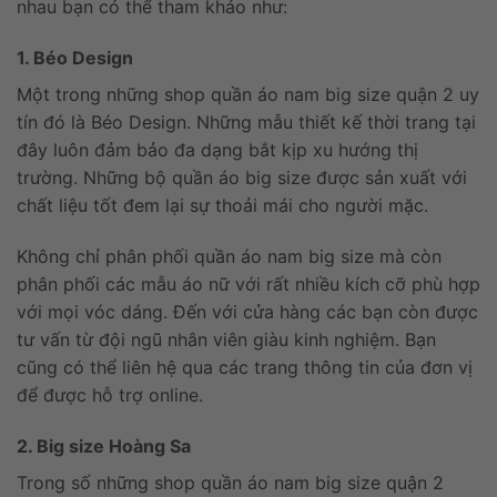
nhau bạn có thể tham khảo như:
1. Béo Design
Một trong những shop quần áo nam big size quận 2 uy
tín đó là Béo Design. Những mẫu thiết kế thời trang tại
đây luôn đảm bảo đa dạng bắt kịp xu hướng thị
trường. Những bộ quần áo big size được sản xuất với
chất liệu tốt đem lại sự thoải mái cho người mặc.
Không chỉ phân phối quần áo nam big size mà còn
phân phối các mẫu áo nữ với rất nhiều kích cỡ phù hợp
với mọi vóc dáng. Đến với cửa hàng các bạn còn được
tư vấn từ đội ngũ nhân viên giàu kinh nghiệm. Bạn
cũng có thể liên hệ qua các trang thông tin của đơn vị
để được hỗ trợ online.
2. Big size Hoàng Sa
Trong số những shop quần áo nam big size quận 2