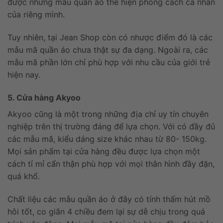
được những mẫu quần áo thể hiện phong cách cá nhân
của riêng mình.
Tuy nhiên, tại Jean Shop còn có nhược điểm đó là các
mẫu mã quần áo chưa thật sự đa dạng. Ngoài ra, các
mẫu mã phần lớn chỉ phù hợp với nhu cầu của giới trẻ
hiện nay.
5. Cửa hàng Akyoo
Akyoo cũng là một trong những địa chỉ uy tín chuyên
nghiệp trên thị trường đáng để lựa chọn. Với có đầy đủ
các mẫu mã, kiểu dáng size khác nhau từ 80- 150kg.
Mọi sản phẩm tại cửa hàng đều được lựa chọn một
cách tỉ mỉ cẩn thận phù hợp với mọi thân hình đầy đặn,
quá khổ.
Chất liệu các mẫu quần áo ở đây có tính thấm hút mồ
hôi tốt, co giãn 4 chiều đem lại sự dễ chịu trong quá