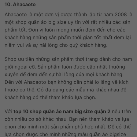
10. Ahacaoto
Ahacaoto là một đơn vị được thành lập từ năm 2008 là
một shop quần áo big size uy tín với rất nhiều các sản
phẩm tốt. Đơn vị luôn mong muốn đem đến cho các
khách hàng những sản phẩm thời gian tốt nhất đem lại
niềm vui và sự hài lòng cho quý khách hàng.
Shop ưu tiên những sản phẩm thời trang dành cho nam
giới ngoại cỡ. Sản phẩm luôn được cập nhật thường
xuyên để đem đến sự hài lòng của mọi khách hàng.
Đến với Ahacaoto bạn không cần phải lo lắng về kích
thước cơ thể. Có đa dạng các mẫu mã khác nhau để
khách hàng có thể tham khảo lựa chọn.
Với
top 10 shop quần áo nam big size quận 2
nêu trên
còn nhiều cơ sở khác nhau. Bạn nên tham khảo và lựa
chọn cho mình một sản phẩm phù hợp nhất. Để có thể
lựa chọn được cho mình những mẫu quần áo bigsize