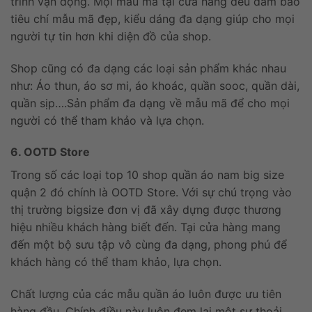
trình vận động. Mọi mẫu mã tại cửa hàng đều đảm bảo
tiêu chí mẫu mã đẹp, kiểu dáng đa dạng giúp cho mọi
người tự tin hơn khi diện đồ của shop.
Shop cũng có đa dạng các loại sản phẩm khác nhau
như: Áo thun, áo sơ mi, áo khoác, quần sooc, quần dài,
quần sịp….Sản phẩm đa dạng về mẫu mã để cho mọi
người có thể tham khảo và lựa chọn.
6. OOTD Store
Trong số các loại top 10 shop quần áo nam big size
quận 2 đó chính là OOTD Store. Với sự chú trọng vào
thị trường bigsize đơn vị đã xây dựng được thương
hiệu nhiều khách hàng biết đến. Tại cửa hàng mang
đến một bộ sưu tập vô cùng đa dạng, phong phú để
khách hàng có thể tham khảo, lựa chọn.
Chất lượng của các mẫu quần áo luôn được ưu tiên
hàng đầu. Chính điều này luôn đem lại một sự thoải