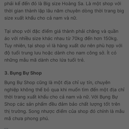
phải kể đến đó là Big size Hoàng Sa. Là một shop với
thời gian thành lập lâu năm chuyên dòng thời trang big
size xuất khẩu cho cả nam và nữ.
Tại shop với đặc điểm giá thành phải chăng và quần
áo với nhiều size khác nhau từ 70kg đến hơn 150kg.
Tuy nhiên, tại shop vì là hàng xuất dư nên phù hợp với
độ tuổi trung lưu hoặc dành cho nam công sở. Ít có
những mẫu mã dành cho lứa tuổi trẻ.
3. Bụng Bự Shop
Bụng Bự Shop cũng là một địa chỉ uy tín, chuyên
nghiệp không thể bỏ qua khi muốn tìm đến một địa chỉ
thời trang xuất khẩu cho cả nam và nữ. Với Bụng Bự
Shop các sản phẩm đều đảm bảo chất lượng tốt trên
thị trường. Song nhược điểm của shop đó chính là mẫu
mã chưa phong phú.