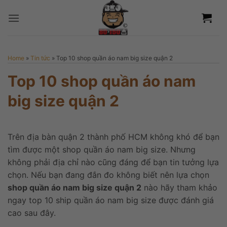
Bỏ
qua
nội
dung
Home
»
Tin tức
»
Top 10 shop quần áo nam big size quận 2
Top 10 shop quần áo nam
big size quận 2
Trên địa bàn quận 2 thành phố HCM không khó để bạn
tìm được một shop quần áo nam big size. Nhưng
không phải địa chỉ nào cũng đáng để bạn tin tưởng lựa
chọn. Nếu bạn đang đắn đo không biết nên lựa chọn
shop quần áo nam big size quận 2
nào hãy tham khảo
ngay top 10 ship quần áo nam big size được đánh giá
cao sau đây.