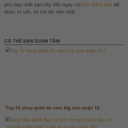
phù hợp nhất bạn hãy đến ngay với
Béo Bảnh bao
để
được tư vấn, hỗ trợ tận tâm nhất.
CÓ THỂ BẠN QUAN TÂM
Top 10 shop quần áo nam big size quận 10