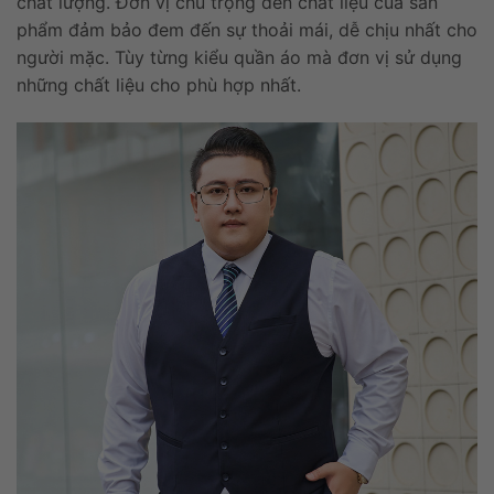
chất lượng. Đơn vị chú trọng đến chất liệu của sản
phẩm đảm bảo đem đến sự thoải mái, dễ chịu nhất cho
người mặc. Tùy từng kiểu quần áo mà đơn vị sử dụng
những chất liệu cho phù hợp nhất.