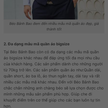
Béo Bảnh Bao đem đến nhiều mẫu mã quấn áo đẹp, giá
thành tốt
2. Đa dạng mẫu mã quần áo bigsize
Tại Béo Bảnh Bao còn có đa dạng các mẫu mã quần
áo bigsize khác nhau để đáp ứng tối đa mọi nhu cầu
của khách hàng. Các sản phẩm dành cho những người
từ 70kg trở lên. Các sản phẩm quần áo như:Quần dài,
quần short, áo ba lỗ, áo thun ngắn tay, dài tay và rất
nhiều các mẫu mã khác nhau. Đến với Béo Bảnh Bao
chắc chắn những anh chàng béo sẽ lựa chọn được cho
mình những mẫu sản phẩm phù hợp. Giúp che đi
khuyết điểm trên cơ thể giúp cho các bạn luôn tự tin
hơn.